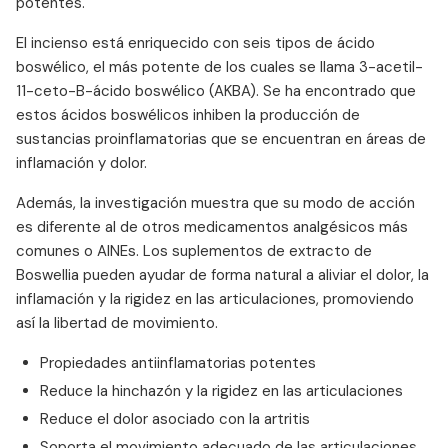
potentes.
El incienso está enriquecido con seis tipos de ácido
boswélico, el más potente de los cuales se llama 3-acetil-
11-ceto-B-ácido boswélico (AKBA). Se ha encontrado que
estos ácidos boswélicos inhiben la producción de
sustancias proinflamatorias que se encuentran en áreas de
inflamación y dolor.
Además, la investigación muestra que su modo de acción
es diferente al de otros medicamentos analgésicos más
comunes o AINEs. Los suplementos de extracto de
Boswellia pueden ayudar de forma natural a aliviar el dolor, la
inflamación y la rigidez en las articulaciones, promoviendo
así la libertad de movimiento.
Propiedades antiinflamatorias potentes
Reduce la hinchazón y la rigidez en las articulaciones
Reduce el dolor asociado con la artritis
Soporta el movimiento adecuado de las articulaciones