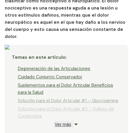
clasificar como nociceptivo o neuropático. El dolor
nociceptivo es una respuesta aguda a una lesión u
otros estímulos dañinos, mientras que el dolor
neuropático es aquel en el que hay daño a los nervios
del cuerpo y esto causa una sensación constante de
dolor.
Temas en este artículo
:
Degeneración de las Articulaciones
Cuidado Conjunto Conservador
Suplementos para el Dolor Articular Beneficios
para la Salud
Solución para el Dolor Articular #1 – Glucosamina
Solución para el Dolor Articular #2 – Sulfato de
Condroitina
Ver más
Solución para el Dolor Articular #3 – Colágeno