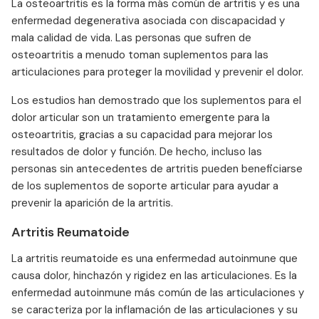
La osteoartritis es la forma más común de artritis y es una
Estudios y Referencias
enfermedad degenerativa asociada con discapacidad y
mala calidad de vida. Las personas que sufren de
osteoartritis a menudo toman suplementos para las
articulaciones para proteger la movilidad y prevenir el dolor.
Los estudios han demostrado que los suplementos para el
dolor articular son un tratamiento emergente para la
osteoartritis, gracias a su capacidad para mejorar los
resultados de dolor y función. De hecho, incluso las
personas sin antecedentes de artritis pueden beneficiarse
de los suplementos de soporte articular para ayudar a
prevenir la aparición de la artritis.
Artritis Reumatoide
La artritis reumatoide es una enfermedad autoinmune que
causa dolor, hinchazón y rigidez en las articulaciones. Es la
enfermedad autoinmune más común de las articulaciones y
se caracteriza por la inflamación de las articulaciones y su