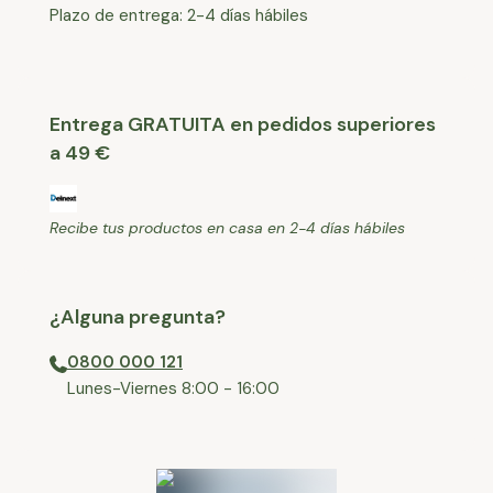
Plazo de entrega: 2-4 días hábiles
Entrega GRATUITA en pedidos superiores
a 49 €
Recibe tus productos en casa en 2-4 días hábiles
¿Alguna pregunta?
0800 000 121
⁠Lunes-Viernes 8:00 - 16:00