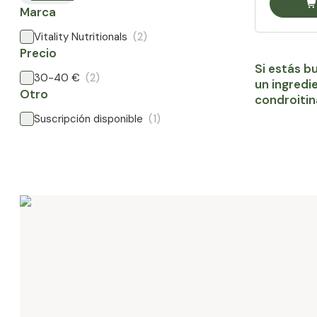
Marca
Vitality Nutritionals
(2)
Precio
Si estás b
30-40 €
(2)
un ingredi
Otro
condroitin
Suscripción disponible
(1)