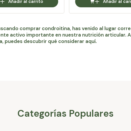
Añadir al carrito
Añadir al car
uscando comprar condroitina, has venido al lugar cor
ente activo importante en nuestra nutrición articular. 
a, puedes descubrir qué considerar aquí.
Categorías Populares