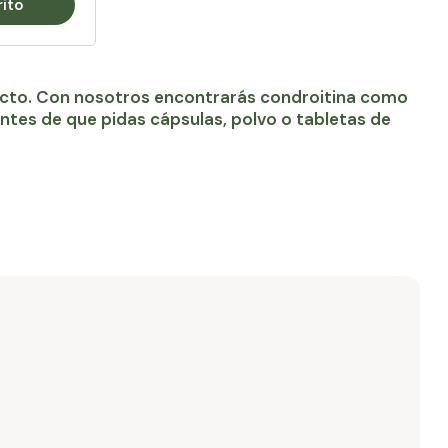
rito
recto. Con nosotros encontrarás condroitina como
Antes de que pidas cápsulas, polvo o tabletas de