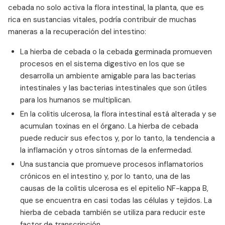
cebada no solo activa la flora intestinal, la planta, que es
rica en sustancias vitales, podría contribuir de muchas
maneras a la recuperación del intestino:
La hierba de cebada o la cebada germinada promueven
procesos en el sistema digestivo en los que se
desarrolla un ambiente amigable para las bacterias
intestinales y las bacterias intestinales que son útiles
para los humanos se multiplican.
En la colitis ulcerosa, la flora intestinal está alterada y se
acumulan toxinas en el órgano. La hierba de cebada
puede reducir sus efectos y, por lo tanto, la tendencia a
la inflamación y otros síntomas de la enfermedad.
Una sustancia que promueve procesos inflamatorios
crónicos en el intestino y, por lo tanto, una de las
causas de la colitis ulcerosa es el epitelio NF-kappa B,
que se encuentra en casi todas las células y tejidos. La
hierba de cebada también se utiliza para reducir este
factor de transcripción.