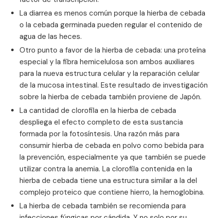
La diarrea es menos común porque la hierba de cebada
o la cebada germinada pueden regular el contenido de
agua de las heces.
Otro punto a favor de la hierba de cebada: una proteína
especial y la fibra hemicelulosa son ambos auxiliares
para la nueva estructura celular y la reparación celular
de la mucosa intestinal. Este resultado de investigación
sobre la hierba de cebada también proviene de Japón.
La cantidad de clorofila en la hierba de cebada
despliega el efecto completo de esta sustancia
formada por la fotosíntesis. Una razón más para
consumir hierba de cebada en polvo como bebida para
la prevención, especialmente ya que también se puede
utilizar contra la anemia. La clorofila contenida en la
hierba de cebada tiene una estructura similar a la del
complejo proteico que contiene hierro, la hemoglobina.
La hierba de cebada también se recomienda para
infecciones fúngicas por cándida. Y no solo por su