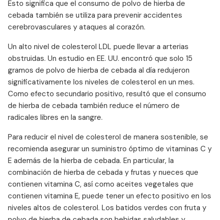
Esto significa que el consumo de polvo de hierba de
cebada también se utiliza para prevenir accidentes
cerebrovasculares y ataques al corazón.
Un alto nivel de colesterol LDL puede llevar a arterias
obstruidas. Un estudio en EE. UU. encontró que solo 15
gramos de polvo de hierba de cebada al día redujeron
significativamente los niveles de colesterol en un mes.
Como efecto secundario positivo, resultó que el consumo
de hierba de cebada también reduce el número de
radicales libres en la sangre.
Para reducir el nivel de colesterol de manera sostenible, se
recomienda asegurar un suministro óptimo de vitaminas C y
E además de la hierba de cebada. En particular, la
combinación de hierba de cebada y frutas y nueces que
contienen vitamina C, así como aceites vegetales que
contienen vitamina E, puede tener un efecto positivo en los
niveles altos de colesterol. Los batidos verdes con fruta y
polvo de hierba de cebada son bebidas saludables y