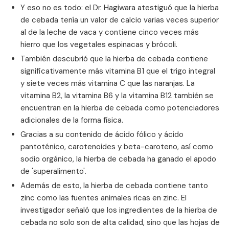
Y eso no es todo: el Dr. Hagiwara atestiguó que la hierba
de cebada tenía un valor de calcio varias veces superior
al de la leche de vaca y contiene cinco veces más
hierro que los vegetales espinacas y brócoli.
También descubrió que la hierba de cebada contiene
significativamente más vitamina B1 que el trigo integral
y siete veces más vitamina C que las naranjas. La
vitamina B2, la vitamina B6 y la vitamina B12 también se
encuentran en la hierba de cebada como potenciadores
adicionales de la forma física.
Gracias a su contenido de ácido fólico y ácido
pantoténico, carotenoides y beta-caroteno, así como
sodio orgánico, la hierba de cebada ha ganado el apodo
de 'superalimento'.
Además de esto, la hierba de cebada contiene tanto
zinc como las fuentes animales ricas en zinc. El
investigador señaló que los ingredientes de la hierba de
cebada no solo son de alta calidad, sino que las hojas de