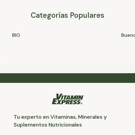
Categorías Populares
BIO
Bueno
Tu experto en Vitaminas, Minerales y
Suplementos Nutricionales