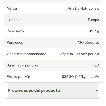
Marca
Vitality Nutritionals
Hecho en
Europa
Peso neto
49.7 g
Porciones
120
cápsulas
Consumo recomendado
1
cápsula
,
una vez por dia
Suministro por días
120
Precio por KG/L
583,30 €
/
1kg
incl. IVA
Propiedades del producto