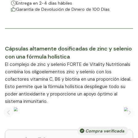
Entrega en 2-4 días hábiles
Garantía de Devolución de Dinero de 100 Días
Cápsulas altamente dosificadas de zinc y selenio
con una fórmula holística
El complejo de zinc y selenio FORTE de Vitality Nutritionals
combina los oligoelementos zinc y selenio con los
cofactores vitamina C, B6 y biotina en una proporción ideal.
Esto permite que la fórmula holística despliegue todo su
poder antioxidante y proporcione un apoyo óptimo al
sistema inmunitario.
Previous slide
Nex
Compra verificada