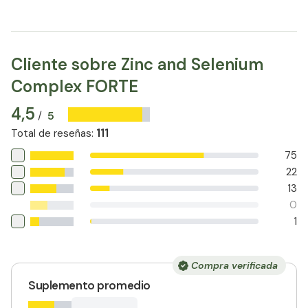
Cliente sobre Zinc and Selenium
Complex FORTE
4,5
5
/
111
Total de reseñas
:
75
22
13
0
1
Compra verificada
Suplemento promedio