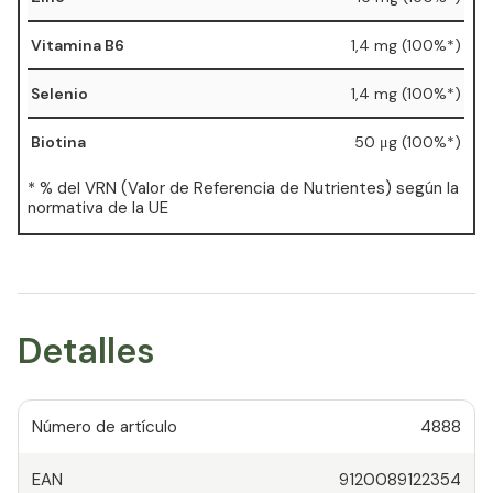
Vitamina B6
1,4 mg (100%*)
Selenio
1,4 mg (100%*)
Biotina
50 μg (100%*)
* % del VRN (Valor de Referencia de Nutrientes) según la
normativa de la UE
Detalles
Número de artículo
4888
EAN
9120089122354