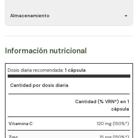
Almacenamiento
Información nutricional
Dosis diaria recomendada:
1 cápsula
Cantidad por dosis diaria
Cantidad (% VRN*) en 1
cápsula
Vitamina C
120 mg (150%*)
Zinc
15 mg (150%*)