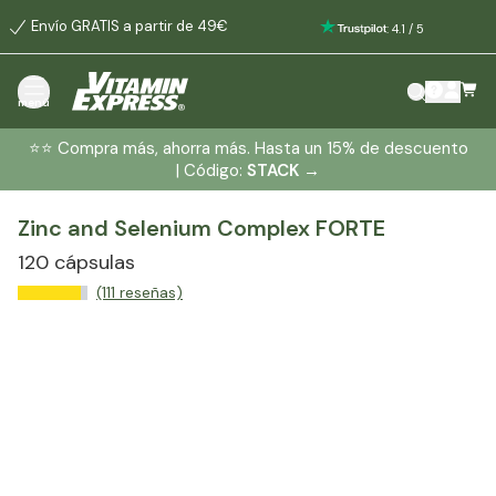
Envío GRATIS a partir de 49€
:
4.1
/
5
menú
⭐️⭐️ Compra más, ahorra más. Hasta un 15% de descuento
| Código:
STACK
→
Zinc and Selenium Complex FORTE
120 cápsulas
(111 reseñas)