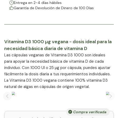
Entrega en 2-4 días hábiles
Garantía de Devolución de Dinero de 100 Días
Vitamina D3 1000 µg vegana - dosis ideal para la
necesidad básica diaria de vitamina D
Las cápsulas veganas de Vitamina D3 1000 son ideales
para apoyar la necesidad básica de vitamina D de cada
individuo. Con 1000 UI o 25 µg por cápsula, puedes ajustar
fácilmente la dosis diaria a tus requerimientos individuales.
La Vitamina D3 1000 vegana contiene 100% vitamina D3
natural de algas en cápsulas de origen vegetal.
Previous slide
Nex
Compra verificada