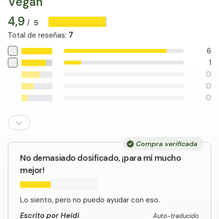
Vegan
4,9
5
/
7
Total de reseñas
:
6
1
0
0
0
Compra verificada
No demasiado dosificado, ¡para mí mucho
mejor!
Lo siento, pero no puedo ayudar con eso.
Escrito por Heidi
Auto-traducido