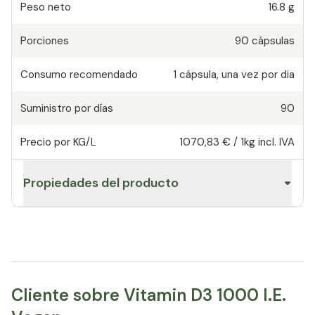
Peso neto
16.8 g
Porciones
90
cápsulas
Consumo recomendado
1
cápsula
,
una vez por dia
Suministro por días
90
Precio por KG/L
1070,83 €
/
1kg
incl. IVA
Propiedades del producto
Cliente sobre Vitamin D3 1000 I.E.