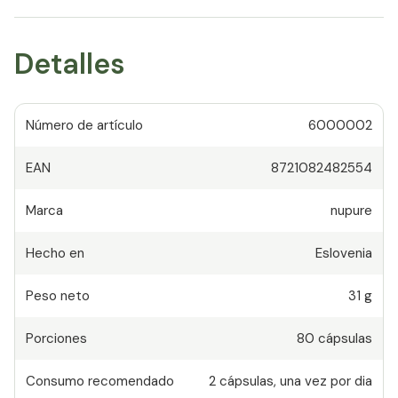
Detalles
Número de artículo
6000002
EAN
8721082482554
Marca
nupure
Hecho en
Eslovenia
Peso neto
31 g
Porciones
80
cápsulas
Consumo recomendado
2
cápsulas
,
una vez por dia