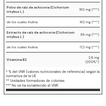
Polvo de raíz de achicoria (Cichorium
180 mg (***)
intybus L.)
de los cuales Inulina
162 mg (***)
Extracto de raíz de achicoria (Cichorium
86 mg (***)
intybus L.)
de los cuales Inulina
17,2 mg (***)
2,8 mg
Vitamina B2
(200%*)
* % del VNR (valores nutricionales de referencia) según la
normativa de la UE
** Unidades formadoras de colonias
*** No se ha establecido el VNR