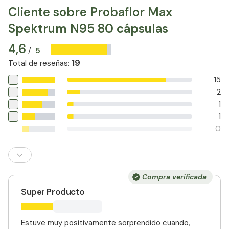
Cliente sobre Probaflor Max
Spektrum N95 80 cápsulas
4,6
5
/
19
Total de reseñas
:
15
2
1
1
0
Compra verificada
Super Producto
Estuve muy positivamente sorprendido cuando,