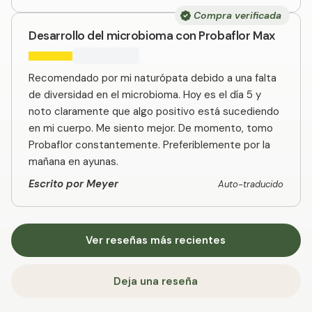
Compra verificada
Desarrollo del microbioma con Probaflor Max
Recomendado por mi naturópata debido a una falta
de diversidad en el microbioma. Hoy es el día 5 y
noto claramente que algo positivo está sucediendo
en mi cuerpo. Me siento mejor. De momento, tomo
Probaflor constantemente. Preferiblemente por la
mañana en ayunas.
Escrito por Meyer
Auto-traducido
Ver reseñas más recientes
Deja una reseña