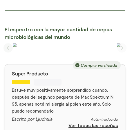
El espectro con la mayor cantidad de cepas
microbiológicas del mundo​
Previous slide
Nex
Compra verificada
Super Producto
Estuve muy positivamente sorprendido cuando,
después del segundo paquete de Max Spektrum N
95, apenas noté mi alergia al polen este año. Solo
puedo recomendarlo.
Escrito por Ljudmila
Auto-traducido
Ver todas las reseñas