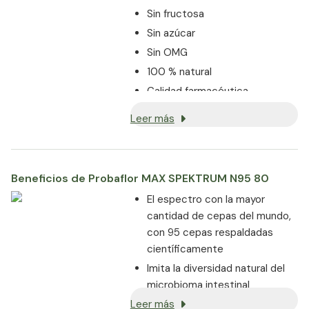
Sin fructosa
Sin azúcar
Sin OMG
100 % natural
Calidad farmacéutica
Leer más
Beneficios de Probaflor MAX SPEKTRUM N95 80
El espectro con la mayor
cantidad de cepas del mundo,
con 95 cepas respaldadas
científicamente
Imita la diversidad natural del
microbioma intestinal
Leer más
Potencia ultra alta garantizada