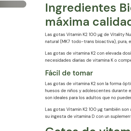
Ingredientes B
máxima calida
Las gotas Vitamin K2 100 µg de Vitality Nu
natural (MK7 todo-trans bioactiva), pura, e
Las gotas de vitamina K2 con elevada dosif
necesidades diarias de vitamina K o compe
Fácil de tomar
Las gotas de vitamina K2 son la forma ópti
huesos de niños y adolescentes durante e
son ideales para los adultos que no pueden
Las gotas Vitamin K2 100 µg también son
su ingesta de vitamina D con un suplemento