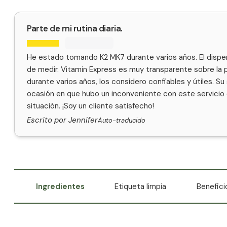
Parte de mi rutina diaria.
He estado tomando K2 MK7 durante varios años. El dispen
de medir. Vitamin Express es muy transparente sobre la 
durante varios años, los considero confiables y útiles. Su
ocasión en que hubo un inconveniente con este servicio d
situación. ¡Soy un cliente satisfecho!
Escrito por Jennifer
Auto-traducido
Ingredientes
Etiqueta limpia
Benefici