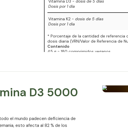
Vitamina D3 -
dosis de
5 días
Dosis por 1 día
Vitamina K2 -
dosis de 5 días
Dosis por 1 día
* Porcentaje de la cantidad de referencia c
dosis diaria (VRN/Valor de Referencia de Nu
Contenido
45 g = 180 comprimidos veganos
tamina D3 5000
 todo el mundo padecen deficiencia de
lemania, esto afecta al 82 % de los