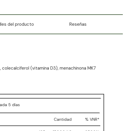
lles del producto
Reseñas
, colecalciferol (vitamina D3), menachinona MK7
ada 5 días
Cantidad
% VNR*