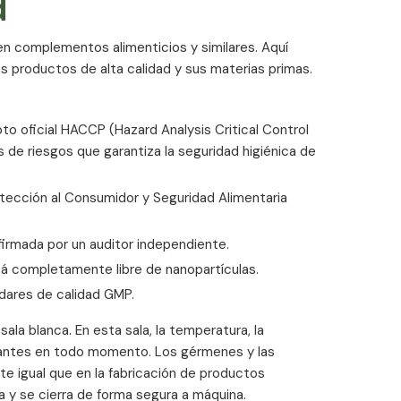
d
en complementos alimenticios y similares. Aquí
 productos de alta calidad y sus materias primas.
o oficial HACCP (Hazard Analysis Critical Control
 de riesgos que garantiza la seguridad higiénica de
otección al Consumidor y Seguridad Alimentaria
firmada por un auditor independiente.
stá completamente libre de nanopartículas.
dares de calidad GMP.
ala blanca. En esta sala, la temperatura, la
antes en todo momento. Los gérmenes y las
e igual que en la fabricación de productos
a y se cierra de forma segura a máquina.