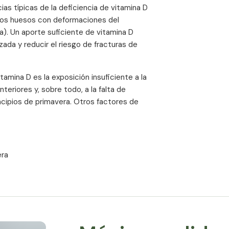
as típicas de la deficiencia de vitamina D
 los huesos con deformaciones del
). Un aporte suficiente de vitamina D
ada y reducir el riesgo de fracturas de
tamina D es la exposición insuficiente a la
teriores y, sobre todo, a la falta de
incipios de primavera. Otros factores de
era