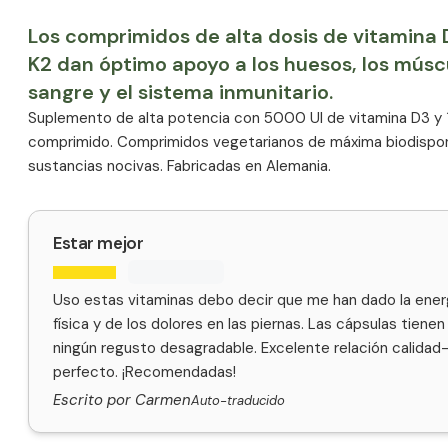
Los comprimidos de alta dosis de vitamina 
K2 dan óptimo apoyo a los huesos, los múscu
sangre y el sistema inmunitario.
Suplemento de alta potencia con 5000 UI de vitamina D3 y 
comprimido. Comprimidos vegetarianos de máxima biodisponibi
sustancias nocivas. Fabricadas en Alemania.
Estar mejor
Uso estas vitaminas debo decir que me han dado la energ
física y de los dolores en las piernas. Las cápsulas tiene
ningún regusto desagradable. Excelente relación calidad-
perfecto. ¡Recomendadas!
Escrito por Carmen
Auto-traducido