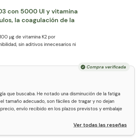
D3 con 5000 UI y vitamina
los, la coagulación de la
100 µg de vitamina K2 por
lidad, sin aditivos innecesarios ni
Compra verificada
ía que buscaba. He notado una disminución de la fatiga
n el tamaño adecuado, son fáciles de tragar y no dejan
precio, envío recibido en los plazos previstos y embalaje
Ver todas las reseñas