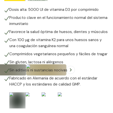
Dosis alta: 5000 UI de vitamina D3 por comprimido
Producto clave en el funcionamiento normal del sistema
inmunitario
Favorece la salud óptima de huesos, dientes y músculos
Con 100 µg de vitamina K2 para unos huesos sanos y
una coagulación sanguínea normal
Comprimidos vegetarianos pequeños y fáciles de tragar
Sin gluten, lactosa ni alérgenos
Sin aditivos ni sustancias nocivas
Fabricado en Alemania de acuerdo con el estándar
+
6
HACCP y los estándares de calidad GMP.